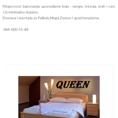
Mogucnost bajcovanja uponudjene boje : venge, tresnja, orah i ceri.
.Uz minimalnu doplatu
Dostava i montaža za Palilulu,Nbgd,Zemun I grad besplatna.
064-000-55-88