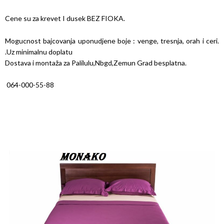
Cene su za krevet I dusek BEZ FIOKA.
Mogucnost bajcovanja uponudjene boje : venge, tresnja, orah i ceri.
.Uz minimalnu doplatu
Dostava i montaža za Palilulu,Nbgd,Zemun Grad besplatna.
064-000-55-88