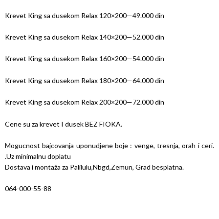
Krevet King sa dusekom Relax 120×200—49.000 din
Krevet King sa dusekom Relax 140×200—52.000 din
Krevet King sa dusekom Relax 160×200—54.000 din
Krevet King sa dusekom Relax 180×200—64.000 din
Krevet King sa dusekom Relax 200×200—72.000 din
Cene su za krevet I dusek BEZ FIOKA.
Mogucnost bajcovanja uponudjene boje : venge, tresnja, orah i ceri.
.Uz minimalnu doplatu
Dostava i montaža za Palilulu,Nbgd,Zemun, Grad besplatna.
064-000-55-88