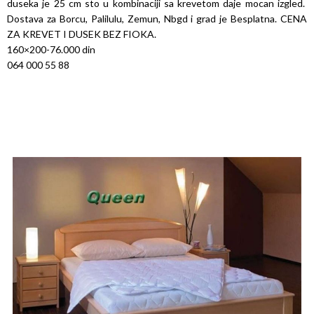
duseka je 25 cm sto u kombinaciji sa krevetom daje mocan izgled.
Dostava za Borcu, Palilulu, Zemun, Nbgd i grad je Besplatna. CENA
ZA KREVET I DUSEK BEZ FIOKA.
160×200-76.000 din
064 000 55 88