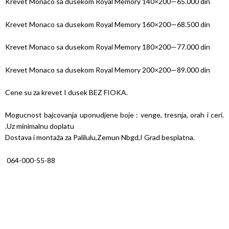
Krevet Monaco sa dusekom Royal Memory 140×200—65.000 din
Krevet Monaco sa dusekom Royal Memory 160×200—68.500 din
Krevet Monaco sa dusekom Royal Memory 180×200—77.000 din
Krevet Monaco sa dusekom Royal Memory 200×200—89.000 din
Cene su za krevet I dusek BEZ FIOKA.
Mogucnost bajcovanja uponudjene boje : venge, tresnja, orah i ceri.
.Uz minimalnu doplatu
Dostava i montaža za Palilulu,Zemun Nbgd,I Grad besplatna.
064-000-55-88