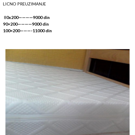
LICNO PREUZIMANJE
8
0x200————9000 din
90×200————9000 din
100×200———-11000 din