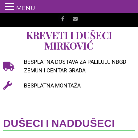
MENU
KREVETI I DUŠECI
MIRKOVIĆ
BESPLATNA DOSTAVA ZA PALILULU NBGD
ZEMUN I CENTAR GRADA
BESPLATNA MONTAŽA
DUŠECI I NADDUŠECI