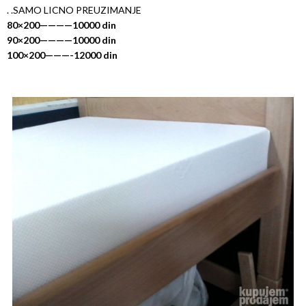
. .SAMO LICNO PREUZIMANJE
80×200————10000 din
90×200————10000 din
100×200———-12000 din