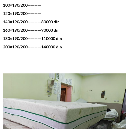
100×190/200————
120×190/200————
140×190/200————80000 din
160×190/200————90000 din
180×190/200————110000 din
200×190/200————140000 din