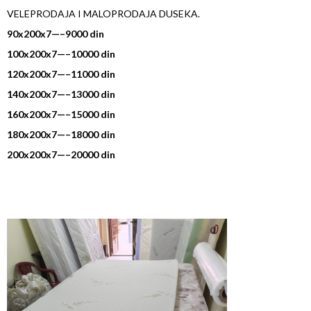
VELEPRODAJA I MALOPRODAJA DUSEKA.
90x200x7—–9000 din
100x200x7—–10000 din
120x200x7—–11000 din
140x200x7—–13000 din
160x200x7—–15000 din
180x200x7—–18000 din
200x200x7—–20000 din