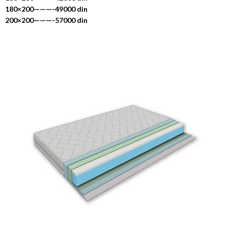
180×200———-49000 din
200×200———-57000 din